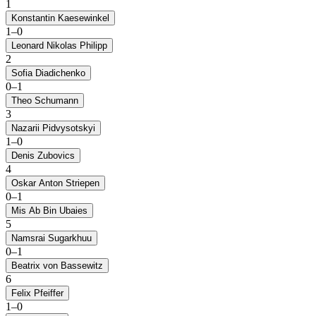
1
Konstantin Kaesewinkel
1
–
0
Leonard Nikolas Philipp
2
Sofia Diadichenko
0
–
1
Theo Schumann
3
Nazarii Pidvysotskyi
1
–
0
Denis Zubovics
4
Oskar Anton Striepen
0
–
1
Mis Ab Bin Ubaies
5
Namsrai Sugarkhuu
0
–
1
Beatrix von Bassewitz
6
Felix Pfeiffer
1
–
0