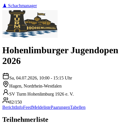
♟️ Schachmanager
Hohenlimburger Jugendopen
2026
Sa, 04.07.2026, 10:00 - 15:15 Uhr
Hagen, Nordrhein-Westfalen
SV Turm Hohenlimburg 1926 e. V.
82/150
Bericht
Info
Feed
Meldeliste
Paarungen
Tabellen
Teilnehmerliste